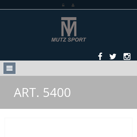
Mutz Sport
ART. 5400