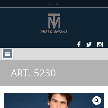
Mutz Sport
ART. 5230